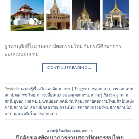
ฐานานุศักดิ์ในงานสถาปัตยกรรมไทย กับกรณีศึกษาการ
ออกแบบมณฑป
CONTINUE READING
→
Posted in
ความรู้เรื่องวัดและพัฒนาการ
|
Tagged
การออกแบบ
,
การออกแบบ
สถาปัตยกรรมไทย
,
การเปลี่ยนแปลงของพุทธสถาน
,
ความรู้เรื่องวัด
,
ฐานานุ
ศักดิ์
,
บุษบก
,
มณฑป
,
มณฑปยอดเจดีย์
,
วัด
,
ศิลปะสถาปัตยกรรมไทย
,
ศิลปินแห่ง
ชาติ
,
สถาปนิก
,
สถาปนิกสถาปัตยกรรมไทย
,
สถาปัตยกรรมไทย
,
สภาสถาปนิก
,
อาราม
,
แนวคิดในการออกแบบ
ความรู้เรื่องวัดและพัฒนาการ
ปัจจัยของพัฒนาการงานสถาปัตยกรรมไทย