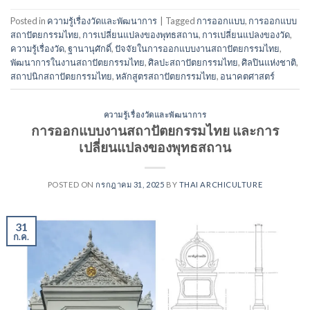
Posted in
ความรู้เรื่องวัดและพัฒนาการ
|
Tagged
การออกแบบ
,
การออกแบบ
สถาปัตยกรรมไทย
,
การเปลี่ยนแปลงของพุทธสถาน
,
การเปลี่ยนแปลงของวัด
,
ความรู้เรื่องวัด
,
ฐานานุศักดิ์
,
ปัจจัยในการออกแบบงานสถาปัตยกรรมไทย
,
พัฒนาการในงานสถาปัตยกรรมไทย
,
ศิลปะสถาปัตยกรรมไทย
,
ศิลปินแห่งชาติ
,
สถาปนิกสถาปัตยกรรมไทย
,
หลักสูตรสถาปัตยกรรมไทย
,
อนาคตศาสตร์
ความรู้เรื่องวัดและพัฒนาการ
การออกแบบงานสถาปัตยกรรมไทย และการ
เปลี่ยนแปลงของพุทธสถาน
POSTED ON
กรกฎาคม 31, 2025
BY
THAI ARCHICULTURE
31
ก.ค.