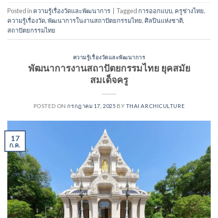
Posted in
ความรู้เรื่องวัดและพัฒนาการ
|
Tagged
การออกแบบ
,
ครูช่างไทย
,
ความรู้เรื่องวัด
,
พัฒนาการในงานสถาปัตยกรรมไทย
,
ศิลปินแห่งชาติ
,
สถาปัตยกรรมไทย
ความรู้เรื่องวัดและพัฒนาการ
พัฒนาการงานสถาปัตยกรรมไทย ยุคสมัย
สมเด็จครู
POSTED ON
กรกฎาคม 17, 2025
BY
THAI ARCHICULTURE
17
ก.ค.