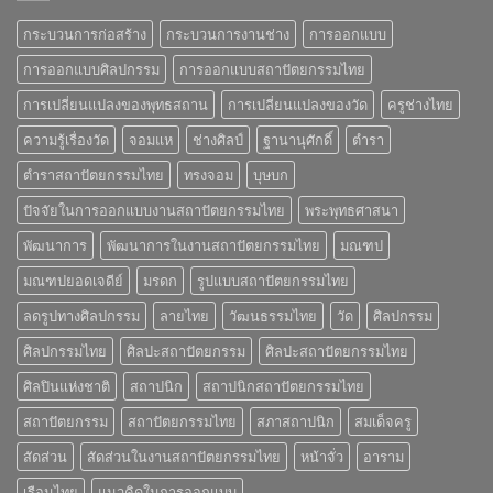
กระบวนการก่อสร้าง
กระบวนการงานช่าง
การออกแบบ
การออกแบบศิลปกรรม
การออกแบบสถาปัตยกรรมไทย
การเปลี่ยนแปลงของพุทธสถาน
การเปลี่ยนแปลงของวัด
ครูช่างไทย
ความรู้เรื่องวัด
จอมแห
ช่างศิลป์
ฐานานุศักดิ์
ตำรา
ตำราสถาปัตยกรรมไทย
ทรงจอม
บุษบก
ปัจจัยในการออกแบบงานสถาปัตยกรรมไทย
พระพุทธศาสนา
พัฒนาการ
พัฒนาการในงานสถาปัตยกรรมไทย
มณฑป
มณฑปยอดเจดีย์
มรดก
รูปแบบสถาปัตยกรรมไทย
ลดรูปทางศิลปกรรม
ลายไทย
วัฒนธรรมไทย
วัด
ศิลปกรรม
ศิลปกรรมไทย
ศิลปะสถาปัตยกรรม
ศิลปะสถาปัตยกรรมไทย
ศิลปินแห่งชาติ
สถาปนิก
สถาปนิกสถาปัตยกรรมไทย
สถาปัตยกรรม
สถาปัตยกรรมไทย
สภาสถาปนิก
สมเด็จครู
สัดส่วน
สัดส่วนในงานสถาปัตยกรรมไทย
หน้าจั่ว
อาราม
เรือนไทย
แนวคิดในการออกแบบ