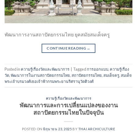
พัฒนาการงานสถาปัตยกรรมไทย ยุคสมัยสมเด็จครู
CONTINUE READING
→
Posted in
ความรู้เรื่องวัดและพัฒนาการ
|
Tagged
การออกแบบ
,
ความรู้เรื่อง
วัด
,
พัฒนาการในงานสถาปัตยกรรมไทย
,
สถาปัตยกรรมไทย
,
สมเด็จครู
,
สมเด็จ
พระเจ้าบรมวงศ์เธอเจ้าฟ้ากรมพระยานริศรานุวัดติวงศ์
ความรู้เรื่องวัดและพัฒนาการ
พัฒนาการและการเปลี่ยนแปลงของงาน
สถาปัตยกรรมไทยในปัจจุบัน
POSTED ON
มิถุนายน 23, 2025
BY
THAI ARCHICULTURE