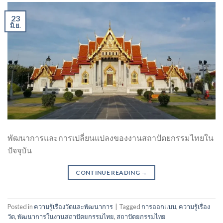
23
มิ.ย.
พัฒนาการและการเปลี่ยนแปลงของงานสถาปัตยกรรมไทยใน
ปัจจุบัน
CONTINUE READING
→
Posted in
ความรู้เรื่องวัดและพัฒนาการ
|
Tagged
การออกแบบ
,
ความรู้เรื่อง
วัด
,
พัฒนาการในงานสถาปัตยกรรมไทย
,
สถาปัตยกรรมไทย