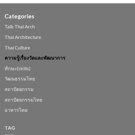
ออกแบบ
ศึกษา
งาน
การ
สถาปัตยกรรม
ออกแบบ
Categories
ไทย
มณฑป
และ
Talk Thai Arch
การ
เปลี่ยนแปลง
Thai Architecture
ของ
พุทธสถาน
Thai Culture
ความรู้เรื่องวัดและพัฒนาการ
ทักษะ(skills)
วัฒนธรรมไทย
สถาปัตยกรรม
สถาปัตยกรรมไทย
อาหารไทย
TAG