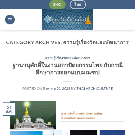
Skip
ENG
ไทย
to
content
CATEGORY ARCHIVES:
ความรู้เรื่องวัดและพัฒนาการ
ความรู้เรื่องวัดและพัฒนาการ
ฐานานุศักดิ์ในงานสถาปัตยกรรมไทย กับกรณี
ศึกษาการออกแบบมณฑป
POSTED ON
สิงหาคม 21, 2025
BY
THAI ARCHICULTURE
21
ส.ค.