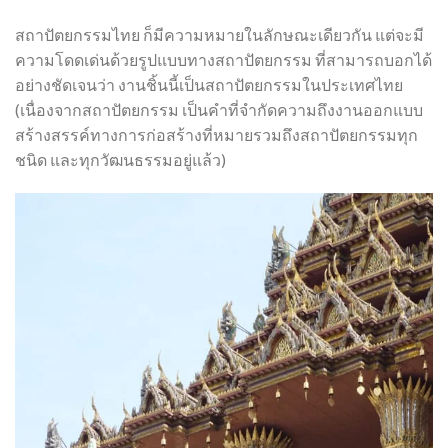
สถาปัตยกรรมไทย ก็มีความหมายในลักษณะเดียวกัน แต่จะมี
ความโดดเด่นด้วยรูปแบบทางสถาปัตยกรรม ที่สามารถบอกได้
อย่างชัดเจนว่า งานชิ้นนี้เป็นสถาปัตยกรรมในประเทศไทย
(เนื่องจากสถาปัตยกรรม เป็นคำที่จำกัดความถึงงานออกแบบ
สร้างสรรค์ทางการก่อสร้างที่หมายรวมถึงสถาปัตยกรรมทุก
ชนิด และทุกวัฒนธรรมอยู่แล้ว)