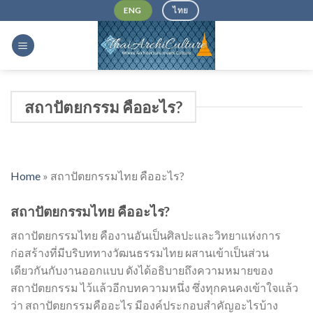
Skip
ENG
ไทย
to
content
สถาปัตยกรรม คืออะไร?
Home
»
สถาปัตยกรรมไทย คืออะไร?
สถาปัตยกรรมไทย คืออะไร?
สถาปัตยกรรมไทย คืองานอันเป็นศิลปะและวิทยาแห่งการ
ก่อสร้างที่มีบริบททางวัฒนธรรมไทย ผสานเข้าเป็นส่วน
เดียวกันกับงานออกแบบ ดังได้อธิบายถึงความหมายของ
สถาปัตยกรรม ไว้แล้วอีกบทความหนึ่ง ซึ่งทุกคนคงเข้าใจแล้ว
ว่า สถาปัตยกรรมคืออะไร มีองค์ประกอบสำคัญอะไรบ้าง