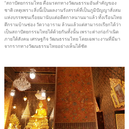
“สถาปัตยกรรมไทย คือมรดกทางวัฒนธรรมอันสำคัญของ
ชาติ เหตุเพราะสิ่งนี้เป็นผลงานรังสรรค์ที่เป็นภูมิปัญญาสั่งสม
แห่งบรรพชนเรื่อยมานับแต่อดีตกาลนานมาแล้ว ทั้งเรือนไทย
ตึกรามบ้านช่อง วัดวาอาราม ล้วนแล้วแต่สามารถเรียกได้ว่า
เป็นสถาปัตยกรรมไทยได้ด้วยกันทั้งนั้น เพราะต่างก่อกำเนิด
ภายใต้สังคม เศรษฐกิจ วัฒนธรรมไทย โดยเฉพาะงานที่มีมา
จากรากทางวัฒนธรรมไทยอย่างเห็นได้ชัด