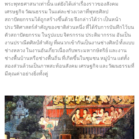
พระพุทธศาสนาเท่านั้น แต่ยังได้เล่าเรื่องราวของสังคม
เศรษฐกิจ วัฒนธรรม ในแต่ละช่วงเวลาที่พุทธศิลป
สถาปัตยกรรมได้ถูกสร้างขึ้นด้วย จึงกล่าวได้ว่า เป็นหน้า
ประวัติศาสตร์สำคัญของชาติส่วนหนึ่ง ที่ได้รับการบันทึกไว้บน
ตัวสถาปัตยกรรม ในรูปแบบ จิตรกรรม ประติมากรรม อันเป็น
งานปราณีตศิลป์สำคัญ ที่ผนวกเข้ากันเป็นงานช่างศิลป์ ทั้งแบบ
ช่างหลวง ในงานอันเกี่ยวเนื่องกับพระมหากษัตริย์ และงาน
ช่างพื้นบ้านหรือช่างพื้นถิ่น ที่เกิดขึ้นในชุมชน หมู่บ้าน แต่ทั้ง
สองส่วนล้วนเป็นภาพสะท้อนสังคม เศรษฐกิจ และวัฒนธรรมที่
มีคุณค่าอย่างยิ่งทั้งคู่