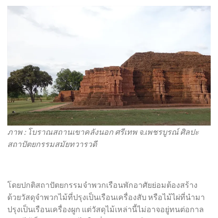
ภาพ : โบราณสถานเขาคลังนอก ศรีเทพ จ.เพชรบูรณ์ ศิลปะ
สถาปัตยกรรมสมัยทวารวดี
โดยปกติสถาปัตยกรรมจำพวกเรือนพักอาศัยย่อมต้องสร้าง
ด้วยวัสดุจำพวกไม้ที่ปรุงเป็นเรือนเครื่องสับ หรือไม้ไผ่ที่นำมา
ปรุงเป็นเรือนเครื่องผูก แต่วัสดุไม้เหล่านี้ไม่อาจอยู่ทนต่อกาล