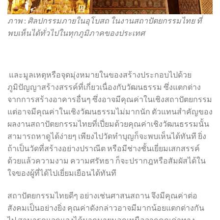
ภาพ
:
ศิลปกรรมภายในอุโบสถ ในงานสถาปัตยกรรมไทย ที่
พบเห็นได้ทั่วไปในทุกภูมิภาคของประเทศ
และมูลเหตุหรือจุดมุ่งหมายในของสร้างประกอบไปด้วย
ภูมิปัญญาสร้างสรรค์ที่เกี่ยวเนื่องกับวัฒนธรรม ซึ่งแตกต่าง
จากการสร้างอาคารอื่นๆ ซึ่งอาจมีคุณค่าในเชิงสถาปัตยกรรม
แต่อาจมีคุณค่าในเชิงวัฒนธรรมไม่มากนัก ตัวแทนสำคัญของ
ผลงานสถาปัตยกรรมไทยที่เปี่ยมด้วยคุณค่าเชิงวัฒนธรรมนั้น
สามารถหาดูได้ง่ายๆ เพียงไปวัดทำบุญก็จะพบเห็นได้ทันที ยิ่ง
ถ้าเป็นวัดที่สร้างอย่างปราณีต หรือมีช่างชั้นเยี่ยมเสกสรรค์
ด้วยแล้วความงาม ความศรัทธา ก็จะปรากฎหรือสัมผัสได้ใน
ใจของผู้ที่ได้ไปเยี่ยมเยือนได้ทันที
สถาปัตยกรรมไทยดีๆ อย่างเช่นศาสนสถาน จึงมีคุณค่าต่อ
สังคมเป็นอย่างยิ่ง คุณค่าดังกล่าวอาจมีมากน้อยแตกต่างกัน
ไป สามารถแจกแจงได้มากมายนอกเหนือจากคุณค่าทาง