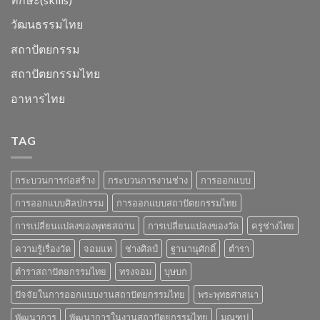
วัฒนธรรมไทย
สถาปัตยกรรม
สถาปัตยกรรมไทย
อาหารไทย
TAG
กระบวนการก่อสร้าง
กระบวนการงานช่าง
การออกแบบ
การออกแบบศิลปกรรม
การออกแบบสถาปัตยกรรมไทย
การเปลี่ยนแปลงของพุทธสถาน
การเปลี่ยนแปลงของวัด
ครูช่างไทย
ความรู้เรื่องวัด
จอมแห
ช่างศิลป์
ฐานานุศักดิ์
ตำรา
ตำราสถาปัตยกรรมไทย
ทรงจอม
บุษบก
ปัจจัยในการออกแบบงานสถาปัตยกรรมไทย
พระพุทธศาสนา
พัฒนาการ
พัฒนาการในงานสถาปัตยกรรมไทย
มณฑป