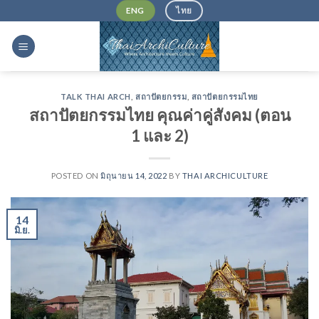
Skip
ENG
ไทย
to
content
TALK THAI ARCH
,
สถาปัตยกรรม
,
สถาปัตยกรรมไทย
สถาปัตยกรรมไทย คุณค่าคู่สังคม (ตอน
1 และ 2)
POSTED ON
มิถุนายน 14, 2022
BY
THAI ARCHICULTURE
14
มิ.ย.