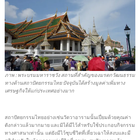
ภาพ : พระบรมมหาราชวัง สถานที่สำคัญของมรดกวัฒนธรรม
ทางด้านสถาปัตยกรรมไทย ปัจจุบันได้สร้างมูลค่าเพิ่มทาง
เศรษฐกิจให้แก่ประเทศอย่างมาก
สถาปัตยกรรมไทยอย่างเช่นวัดวาอารามนั้นเปี่ยมด้วยคุณค่า
ดังกล่าวแล้วมากมาย และมิได้มีไว้สำหรับใช้ประกอบกิจกรรม
ทางศาสนาเท่านั้น แต่ยังมีไว้ชุบชีวิตที่เหี่ยวเฉาให้สงบและมี