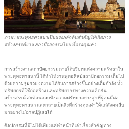
ภาพ : พระพุทธศาสนาเป็นแรงผลักดันสำคัญให้เกิดการ
สร้างสรรค์งาน สถาปัตยกรรมไทย ที่ทรงคุณค่า
การสร้างงานสถาปัตยกรรมภายใต้บริบทแห่งความศรัทธาใน
พระพุทธศาสนานี้ ได้ทำให้งานพุทธศิลป์สถาปัตยกรรม เต็มไป
ด้วยความรุ่มรวย งดงาม ได้รับการสร้างขึ้นอย่างเต็มกำลัง ทั้ง
ทรัพยกรที่ใช้ก่อสร้าง และทรัพยากรทางความคิดอัน
สร้างสรรค์ สะท้อนออกซึ่งความศรัทธาอย่างสูง ที่ผู้คนมีต่อ
พระพุทธศาสนา และกลายเป็นสิ่งที่สร้างคุณค่าให้แก่สังคมสืบ
มาอย่างไม่อาจปฏิเสธได้
ศิลปกรรมที่มีไม่ได้เพียงแค่ทำหน้าที่เล่าเรื่องสำคัญทาง