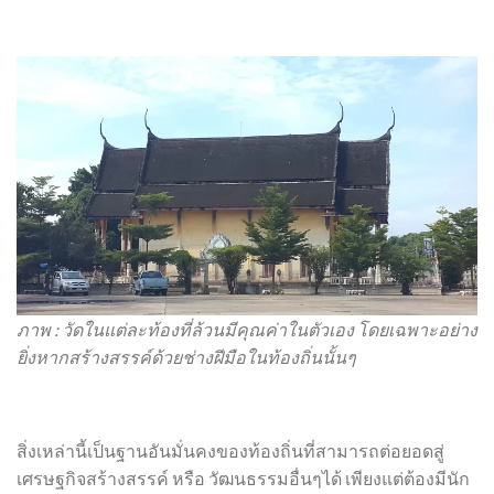
ภาพ : วัดในแต่ละท้องที่ล้วนมีคุณค่าในตัวเอง โดยเฉพาะอย่าง
ยิ่งหากสร้างสรรค์ด้วยช่างฝีมือในท้องถิ่นนั้นๆ
สิ่งเหล่านี้เป็นฐานอันมั่นคงของท้องถิ่นที่สามารถต่อยอดสู่
เศรษฐกิจสร้างสรรค์ หรือ วัฒนธรรมอื่นๆได้ เพียงแต่ต้องมีนัก