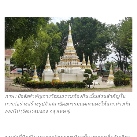
ภาพ : ปัจจัยสำคัญทางวัฒนธรรมท้องถิ่น เป็นส่วนสำคัญใน
การก่อร่างสร้างรูปตัวสถาปัตยกรรมแต่ละแห่งให้แตกต่างกัน
ออกไป (วัดบวรมงคล กรุงเทพฯ)