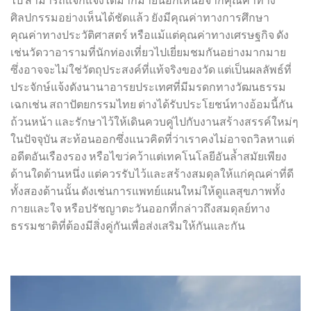
ศิลปกรรมอย่างเห็นได้ชัดแล้ว ยังมีคุณค่าทางการศึกษา
คุณค่าทางประวัติศาสตร์ หรือแม้แต่คุณค่าทางเศรษฐกิจ ดัง
เช่นวัดวาอารามที่นักท่องเที่ยวไปเยี่ยมชมกันอย่างมากมาย
ซึ่งอาจจะไม่ใช่วัตถุประสงค์ที่แท้จริงของวัด แต่เป็นผลลัพธ์ที่
ประจักษ์แจ้งดังนานาอารยประเทศที่มีมรดกทางวัฒนธรรม
เฉกเช่น สถาปัตยกรรมไทย ต่างได้รับประโยชน์ทางอ้อมนี้กัน
ถ้วนหน้า และรักษาไว้ให้เดินควบคู่ไปกับงานสร้างสรรค์ใหม่ๆ
ในปัจจุบัน สะท้อนออกซึ่งแนวคิดที่ว่าเราคงไม่อาจถวิลหาแต่
อดีตอันเรืองรอง หรือไขว่คว้าแต่เทคโนโลยีอันล้ำสมัยเพียง
ด้านใดด้านหนึ่ง แต่ควรรับไว้และสร้างสมดุลให้แก่คุณค่าที่ดี
ทั้งสองด้านนั้น ดังเช่นการแพทย์แผนใหม่ให้ดูแลสุขภาพทั้ง
กายและใจ หรือปรัชญาตะวันออกที่กล่าวถึงสมดุลย์ทาง
ธรรมชาติที่ต้องมีสิ่งคู่กันเพื่อส่งเสริมให้กันและกัน