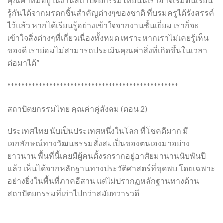
คุณค่าที่มีอยู่ในงานสถาปัตยกรรมไทยนั้นเราอาจเริ่มต้นเรียน
รู้กันได้จากมรดกชิ้นสำคัญต่างๆของชาติ ที่บรมครูได้รังสรรค์
ไว้แล้ว หากได้เรียนรู้อย่างเข้าใจจากงานชั้นเยี่ยม เราก็จะ
เข้าใจสิ่งต่างๆที่เกี่ยวเนื่องทั้งหมด เพราะหากเราไม่เคยรู้เห็น
ของดี เราย่อมไม่สามารถประเมินคุณค่าสิ่งที่เกิดขึ้นในเวลา
ต่อมาได้”
*************************************************
สถาปัตยกรรมไทย คุณค่าคู่สังคม (ตอน 2)
ประเทศไทย นับเป็นประเทศหนึ่งในโลก ที่โชคดีมาก มี
เอกลักษณ์ทางวัฒนธรรมสั่งสมเป็นของตนเองมาอย่าง
ยาวนาน พื้นที่นี้เคยมีผู้คนตั้งรกรากอยู่อาศัยมานานนับพันปี
แล้ว เห็นได้จากหลักฐานทางประวัติศาสตร์ที่ขุดพบ โดยเฉพาะ
อย่างยิ่งในพื้นที่ภาคอีสาน แต่ไม่ปรากฏหลักฐานทางด้าน
สถาปัตยกรรมที่เก่าไปกว่าสมัยทวารวดี