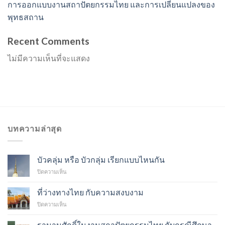
การออกแบบงานสถาปัตยกรรมไทย และการเปลี่ยนแปลงของ
พุทธสถาน
Recent Comments
ไม่มีความเห็นที่จะแสดง
บทความล่าสุด
บัวคลุ่ม หรือ บัวกลุ่ม เรียกแบบไหนกัน
บน
ปิดความเห็น
บัว
คลุ่ม
ที่ว่างทางไทย กับความสงบงาม
หรือ
บน
ปิดความเห็น
บัว
ที่
กลุ่ม
ว่าง
เรียก
ฐานานุศักดิ์ในงานสถาปัตยกรรมไทย กับกรณีศึกษา