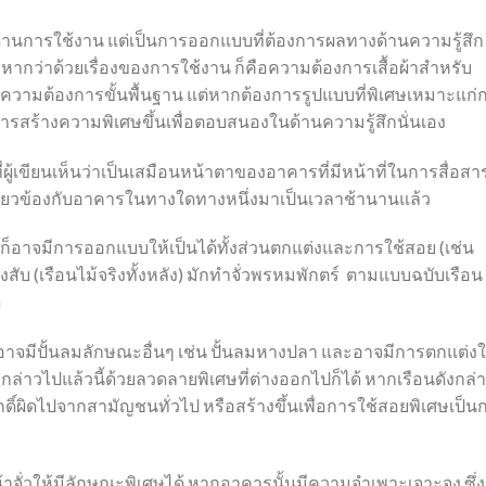
งด้านการใช้งาน แต่เป็นการออกแบบที่ต้องการผลทางด้านความรู้สึก
่หากว่าด้วยเรื่องของการใช้งาน ก็คือความต้องการเสื้อผ้าสำหรับ
นความต้องการขั้นพื้นฐาน แต่หากต้องการรูปแบบที่พิเศษเหมาะแก่
ารสร้างความพิเศษขึ้นเพื่อตอบสนองในด้านความรู้สึกนั่นเอง
ิ่งที่ผู้เขียนเห็นว่าเป็นเสมือนหน้าตาของอาคารที่มีหน้าที่ในการสื่อสา
กี่ยวข้องกับอาคารในทางใดทางหนึ่งมาเป็นเวลาช้านานแล้ว
้ก็อาจมีการออกแบบให้เป็นได้ทั้งส่วนตกแต่งและการใช้สอย (เช่น
ับ (เรือนไม้จริงทั้งหลัง) มักทำจั่วพรหมพักตร์ ตามแบบฉบับเรือน
ี
็อาจมีปั้นลมลักษณะอื่นๆ เช่น ปั้นลมหางปลา และอาจมีการตกแต่ง
ล่าวไปแล้วนี้ด้วยลวดลายพิเศษที่ต่างออกไปก็ได้ หากเรือนดังกล่
ักดิ์ผิดไปจากสามัญชนทั่วไป หรือสร้างขึ้นเพื่อการใช้สอยพิเศษเป็น
จั่วให้มีลักษณะพิเศษได้ หากอาคารนั้นมีความจำเพาะเจาะจง ซึ่ง