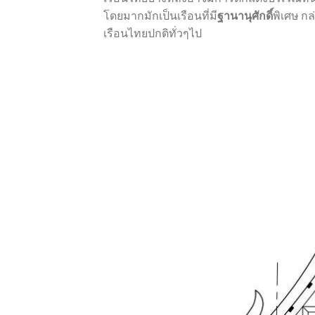
โดยมากมักเป็นเรือนที่มี
ฐานานุศักดิ์
พิเศษ กล
เรือนไทยปกติทั่วๆไป