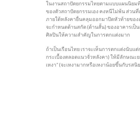
ในงานสถาปัตยกรรมไทยตามแบบแผนนิยมที่ดำ
ของตัวสถาปัตยกรรมเอง คงหนีไม่พ้น ส่วนที่เร
ภายใต้หลังคายื่นคลุมออกมาปิดหัวท้ายของอ
จะกำหนดด้านสกัด (ด้านสั้น) ของอาคารเป็นเ
ศิลปินให้ความสำคัญในการตกแต่งมาก
ถ้าเป็นเรือนไทย เราจะเห็นการตกแต่งนับแต่กา
กระเบื้องตลอดแนวจั่วหลังคา) ให้มีลักษณะยก
เหงา” (จะเหงามากหรือเหงาน้อยขึ้นกับรสนิยม