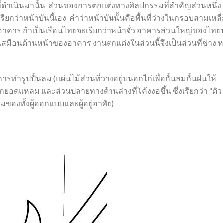
เนินมานั้น ส่วนของการตกแต่งทางศิลปกรรมที่สำคัญส่วนหนึ่ง
ียกว่าหน้าบันนี้เอง คำว่าหน้าบันนั้นคือพื้นที่ว่างในกรอบสามเหลี
าคาร ถ้าเป็นเรือนไทยจะเรียกว่าหน้าจั่ว อาคารส่วนใหญ่ของไทยน
สมือนด้านหน้าของอาคาร งานตกแต่งในส่วนนี้จึงเป็นส่วนที่ช่าง ห
รทำรูปปั้นลม (แผ่นไม้ส่วนที่วางอยู่บนอกไก่เพื่อกั้นลมกั้นฝนให้
ยอดแหลม และส่วนปลายทางด้านล่างที่โค้งงอขึ้น ซึ่งเรียกว่า “ตัว
ของทั้งผู้ออกแบบและผู้อยู่อาศัย)