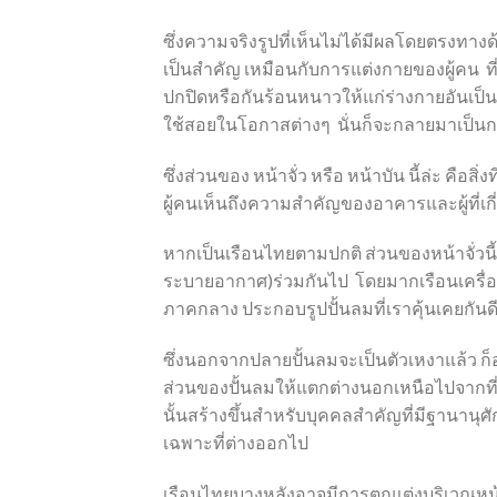
ซึ่งความจริงรูปที่เห็นไม่ได้มีผลโดยตรงทา
เป็นสำคัญ เหมือนกับการแต่งกายของผู้คน ที
ปกปิดหรือกันร้อนหนาวให้แก่ร่างกายอันเป็
ใช้สอยในโอกาสต่างๆ นั่นก็จะกลายมาเป็นก
ซึ่งส่วนของ หน้าจั่ว หรือ หน้าบัน นี้ล่ะ คือส
ผู้คนเห็นถึงความสำคัญของอาคารและผู้ที่เ
หากเป็นเรือนไทยตามปกติ ส่วนของหน้าจั่วนี
ระบายอากาศ)ร่วมกันไป โดยมากเรือนเครื่องส
ภาคกลาง ประกอบรูปปั้นลมที่เราคุ้นเคยกันด
ซึ่งนอกจากปลายปั้นลมจะเป็นตัวเหงาแล้ว ก
ส่วนของปั้นลมให้แตกต่างนอกเหนือไปจากที่ก
นั้นสร้างขึ้นสำหรับบุคคลสำคัญที่มีฐานานุศ
เฉพาะที่ต่างออกไป
เรือนไทยบางหลังอาจมีการตกแต่งบริเวณหน้า