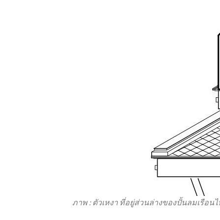
ภาพ : ตัวเหงา ที่อยู่ส่วนล่างของปั้นลมเ