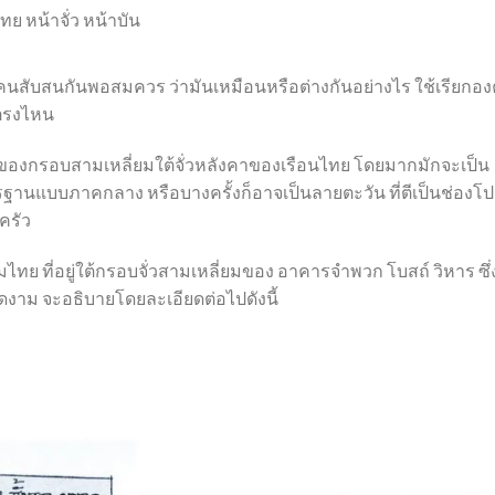
 หน้าจั่ว หน้าบัน
้ผู้คนสับสนกันพอสมควร ว่ามันเหมือนหรือต่างกันอย่างไร ใช้เรียกอง
ตรงไหน
 ส่วนของกรอบสามเหลี่ยมใต้จั่วหลังคาของเรือนไทย โดยมากมักจะเป็น
รฐานแบบภาคกลาง หรือบางครั้งก็อาจเป็นลายตะวัน ที่ตีเป็นช่องโป
ครัว
ทย ที่อยู่ใต้กรอบจั่วสามเหลี่ยมของ อาคารจำพวก โบสถ์ วิหาร ซึ่
งาม จะอธิบายโดยละเอียดต่อไปดังนี้