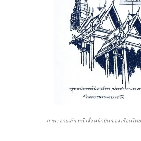
ภาพ : ลายเส้น หน้าจั่ว หน้าบัน ของ เรือ