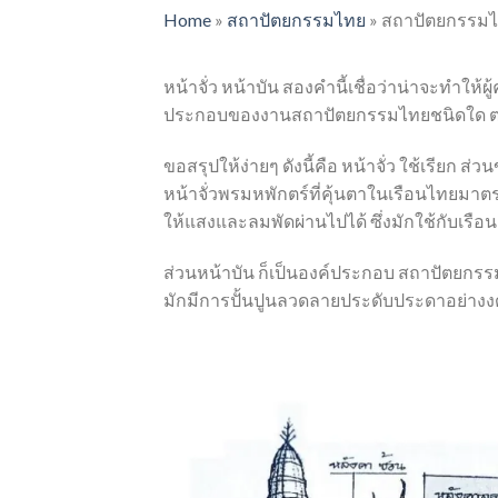
Home
»
สถาปัตยกรรมไทย
»
สถาปัตยกรรมไทย
หน้าจั่ว หน้าบัน สองคำนี้เชื่อว่าน่าจะทำให
ประกอบของงานสถาปัตยกรรมไทยชนิดใด 
ขอสรุปให้ง่ายๆ ดังนี้คือ หน้าจั่ว ใช้เรียก
หน้าจั่วพรมหพักตร์ที่คุ้นตาในเรือนไทยมาต
ให้แสงและลมพัดผ่านไปได้ ซึ่งมักใช้กับเรือน
ส่วนหน้าบัน ก็เป็นองค์ประกอบ สถาปัตยกรรมไ
มักมีการปั้นปูนลวดลายประดับประดาอย่างงด