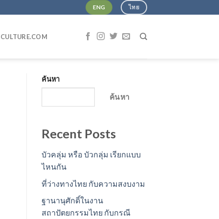
ENG
ไทย
CHICULTURE.COM
ค้นหา
ค้นหา
Recent Posts
บัวคลุ่ม หรือ บัวกลุ่ม เรียกแบบ
ไหนกัน
ที่ว่างทางไทย กับความสงบงาม
ฐานานุศักดิ์ในงาน
สถาปัตยกรรมไทย กับกรณี